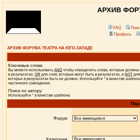
АРХИВ ФОР
FAQ
Поис
Профиль
АРХИВ ФОРУМА ТЕАТРА НА ЮГО-ЗАПАДЕ
Ключевые слова:
Вы можете использовать
AND
чтобы определить слова, которые должны
в результатах,
OR
для слов, которые могут быть в результатах, и
NOT
для
которых в результатах быть не должно. Используйте * в качестве шаблон
частичного совпадения.
Поиск по автору:
Используйте * в качестве шаблона
Пар
Форум:
Категория: