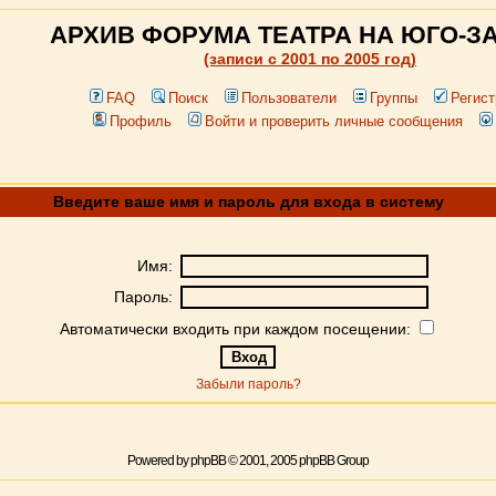
АРХИВ ФОРУМА ТЕАТРА НА ЮГО-З
(записи c 2001 по 2005 год)
FAQ
Поиск
Пользователи
Группы
Регист
Профиль
Войти и проверить личные сообщения
Введите ваше имя и пароль для входа в систему
Имя:
Пароль:
Автоматически входить при каждом посещении:
Забыли пароль?
Powered by
phpBB
© 2001, 2005 phpBB Group