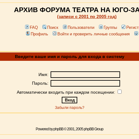
АРХИВ ФОРУМА ТЕАТРА НА ЮГО-З
(записи c 2001 по 2005 год)
FAQ
Поиск
Пользователи
Группы
Регист
Профиль
Войти и проверить личные сообщения
Введите ваше имя и пароль для входа в систему
Имя:
Пароль:
Автоматически входить при каждом посещении:
Забыли пароль?
Powered by
phpBB
© 2001, 2005 phpBB Group