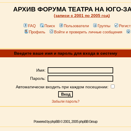
АРХИВ ФОРУМА ТЕАТРА НА ЮГО-З
(записи c 2001 по 2005 год)
FAQ
Поиск
Пользователи
Группы
Регист
Профиль
Войти и проверить личные сообщения
Введите ваше имя и пароль для входа в систему
Имя:
Пароль:
Автоматически входить при каждом посещении:
Забыли пароль?
Powered by
phpBB
© 2001, 2005 phpBB Group