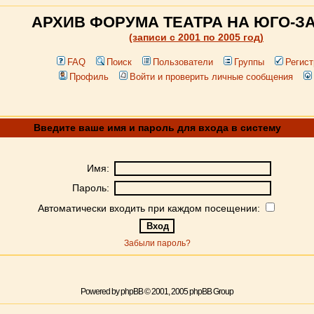
АРХИВ ФОРУМА ТЕАТРА НА ЮГО-З
(записи c 2001 по 2005 год)
FAQ
Поиск
Пользователи
Группы
Регист
Профиль
Войти и проверить личные сообщения
Введите ваше имя и пароль для входа в систему
Имя:
Пароль:
Автоматически входить при каждом посещении:
Забыли пароль?
Powered by
phpBB
© 2001, 2005 phpBB Group