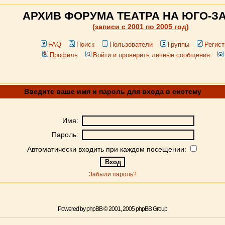
АРХИВ ФОРУМА ТЕАТРА НА ЮГО-З
(записи c 2001 по 2005 год)
FAQ
Поиск
Пользователи
Группы
Регист
Профиль
Войти и проверить личные сообщения
Введите ваше имя и пароль для входа в систему
Имя:
Пароль:
Автоматически входить при каждом посещении:
Забыли пароль?
Powered by
phpBB
© 2001, 2005 phpBB Group