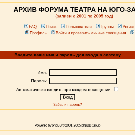
АРХИВ ФОРУМА ТЕАТРА НА ЮГО-З
(записи c 2001 по 2005 год)
FAQ
Поиск
Пользователи
Группы
Регист
Профиль
Войти и проверить личные сообщения
Введите ваше имя и пароль для входа в систему
Имя:
Пароль:
Автоматически входить при каждом посещении:
Забыли пароль?
Powered by
phpBB
© 2001, 2005 phpBB Group