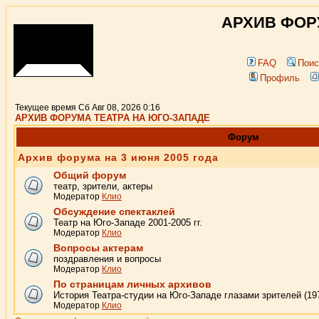
АРХИВ ФОР
FAQ
Поис
Профиль
Текущее время Сб Авг 08, 2026 0:16
АРХИВ ФОРУМА ТЕАТРА НА ЮГО-ЗАПАДЕ
Форум
Архив форума на 3 июня 2005 года
Общий форум
театр, зрители, актеры
Модератор
Клио
Обсуждение спектаклей
Театр на Юго-Западе 2001-2005 гг.
Модератор
Клио
Вопросы актерам
поздравления и вопросы
Модератор
Клио
По страницам личных архивов
История Театра-студии на Юго-Западе глазами зрителей (19
Модератор
Клио