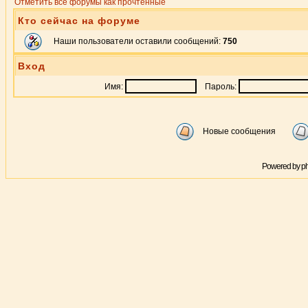
Отметить все форумы как прочтённые
Кто сейчас на форуме
Наши пользователи оставили сообщений:
750
Вход
Имя:
Пароль:
Новые сообщения
Powered by
p