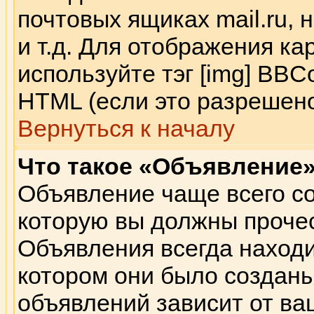
почтовых ящиках mail.ru,
и т.д. Для отображения к
используйте тэг [img] BB
HTML (если это разрешено
Вернуться к началу
Что такое «Объявление
Объявление чаще всего с
которую вы должны прочес
Объявления всегда находи
котором они было создан
объявлений зависит от ва