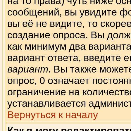
на то права) чуть ниже о
сообщений, вы увидите 
вы её не видите, то скорее
создание опроса. Вы долж
как минимум два варианта
вариант ответа, введите е
вариант
. Вы также может
опрос, 0 означает постоя
ограничение на количеств
устанавливается админис
Вернуться к началу
Как я могу редактирова