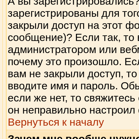
А вы зарегистрировались
зарегистрированы для тог
закрыли доступ на этот фо
сообщение)? Если так, то 
администратором или веб
почему это произошло. Ес
вам не закрыли доступ, то
вводите имя и пароль. Об
если же нет, то свяжитес
он неправильно настроил
Вернуться к началу
Зачем мне вообще нужн