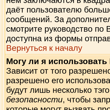
нём заключаются в квадратн
даёт пользователю больш
сообщений. За дополнит
смотрите руководство по 
доступна из формы отпра
Вернуться к началу
Могу ли я использовать
Зависит от того разрешен
разрешено его использоват
будут лишь несколько тэго
безопасности
, чтобы зап
которые могут вызвать пр