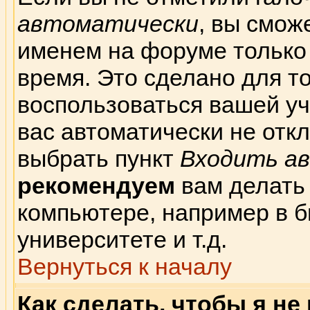
автоматически
, вы смож
именем на форуме только
время. Это сделано для то
воспользоваться вашей уч
вас автоматически не отк
выбрать пункт
Входить а
рекомендуем
вам делать
компьютере, например в б
университете и т.д.
Вернуться к началу
Как сделать, чтобы я не