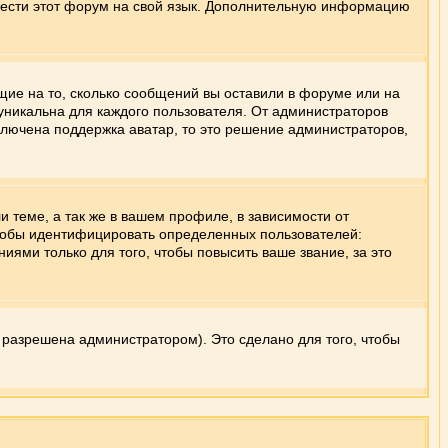
евести этот форум на свой язык. Дополнительную информацию
ющие на то, сколько сообщений вы оставили в форуме или на
 уникальна для каждого пользователя. От администраторов
включена поддержка аватар, то это решение администраторов,
 теме, а так же в вашем профиле, в зависимости от
чтобы идентифицировать определенных пользователей:
ми только для того, чтобы повысить ваше звание, за это
 разрешена администратором). Это сделано для того, чтобы