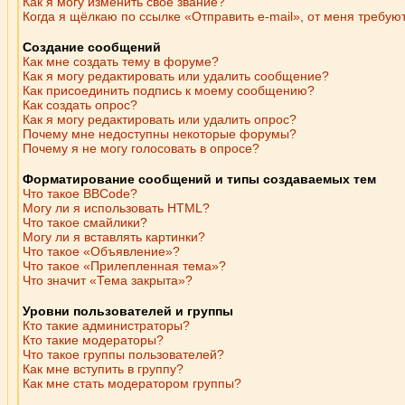
Как я могу изменить свое звание?
Когда я щёлкаю по ссылке «Отправить e-mail», от меня требую
Создание сообщений
Как мне создать тему в форуме?
Как я могу редактировать или удалить сообщение?
Как присоединить подпись к моему сообщению?
Как создать опрос?
Как я могу редактировать или удалить опрос?
Почему мне недоступны некоторые форумы?
Почему я не могу голосовать в опросе?
Форматирование сообщений и типы создаваемых тем
Что такое BBCode?
Могу ли я использовать HTML?
Что такое смайлики?
Могу ли я вставлять картинки?
Что такое «Объявление»?
Что такое «Прилепленная тема»?
Что значит «Тема закрыта»?
Уровни пользователей и группы
Кто такие администраторы?
Кто такие модераторы?
Что такое группы пользователей?
Как мне вступить в группу?
Как мне стать модератором группы?