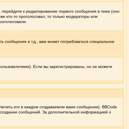
, перейдите к редактированию первого сообщения в теме (оно
 уже кто-то проголосовал, то только модераторы или
проголосовали.
ь сообщения и т.д., вам может потребоваться специальное
пользователями). Если вы зарегистрированы, но не можете
лючить его в каждом создаваемом вами сообщении). BBCode
й в создании сообщений. За дополнительной информацией о