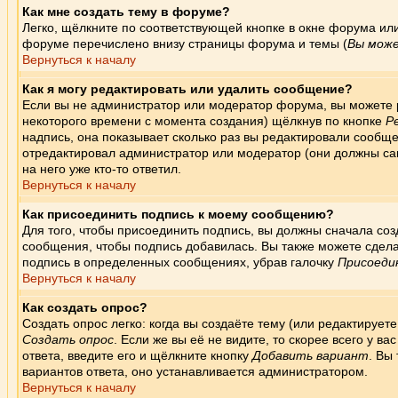
Как мне создать тему в форуме?
Легко, щёлкните по соответствующей кнопке в окне форума ил
форуме перечислено внизу страницы форума и темы (
Вы може
Вернуться к началу
Как я могу редактировать или удалить сообщение?
Если вы не администратор или модератор форума, вы можете р
некоторого времени с момента создания) щёлкнув по кнопке
Р
надпись, она показывает сколько раз вы редактировали сообще
отредактировал администратор или модератор (они должны сами
на него уже кто-то ответил.
Вернуться к началу
Как присоединить подпись к моему сообщению?
Для того, чтобы присоединить подпись, вы должны сначала соз
сообщения, чтобы подпись добавилась. Вы также можете сдел
подпись в определенных сообщениях, убрав галочку
Присоеди
Вернуться к началу
Как создать опрос?
Создать опрос легко: когда вы создаёте тему (или редактируе
Создать опрос
. Если же вы её не видите, то скорее всего у в
ответа, введите его и щёлкните кнопку
Добавить вариант
. Вы
вариантов ответа, оно устанавливается администратором.
Вернуться к началу