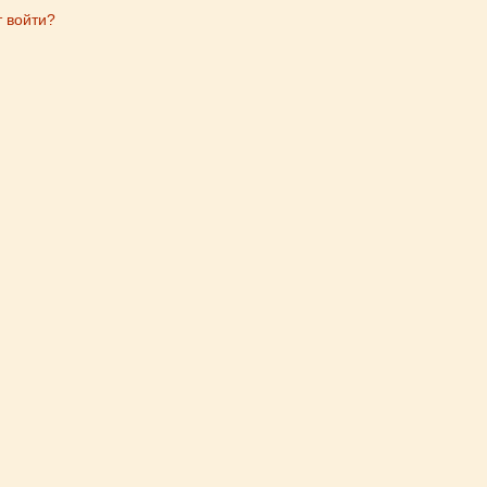
т войти?