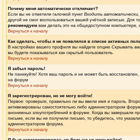
Почему меня автоматически отключает?
Если вы не отметили галочкой пункт
Входить автоматически
другой не смог воспользоваться вашей учётной записью. Для т
рекомендуем
вам делать это на общедоступном компьютере, на
Вернуться к началу
Как сделать, чтобы я не появлялся в списке активных по
В настройках вашего профиля вы найдете опцию
Скрывать ва
вы будете показываться как скрытый пользователь.
Вернуться к началу
Я забыл пароль!
Не паникуйте! Хотя ваш пароль и не может быть восстановлен,
на форум
Вернуться к началу
Я зарегистрирован, но не могу войти!
Первое: проверьте, правильно ли вы ввели имя и пароль. Втор
активизированы самостоятельно либо администратором форума 
анонимных злоупотреблений в форуме. Когда вы завершали проц
письме, если вы не получили письмо, то убедитесь, что указал
администратором форума.
Вернуться к началу
Я был зарегистрирован, но больше не могу войти!