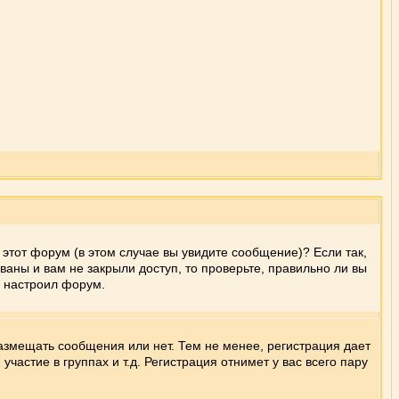
 этот форум (в этом случае вы увидите сообщение)? Если так,
аны и вам не закрыли доступ, то проверьте, правильно ли вы
о настроил форум.
размещать сообщения или нет. Тем не менее, регистрация дает
астие в группах и т.д. Регистрация отнимет у вас всего пару