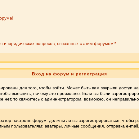
форума!
ия и юридических вопросов, связанных с этим форумом?
Вход на форум и регистрация
ированы для того, чтобы войти. Может быть вам закрыли доступ на
тобы выяснить, почему это произошло. Если вы были зарегистриров
е нет, то свяжитесь с администратором, возможно, он неправильн
истратор настроил форум: должны ли вы зарегистрироваться, чтобы 
м пользователям: аватары, личные сообщения, отправка e-mail, уч