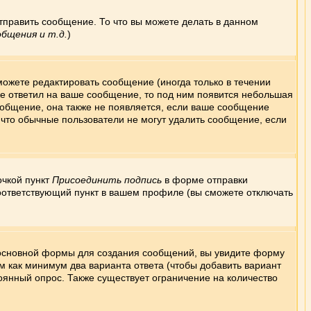
тправить сообщение. То что вы можете делать в данном
бщения и т.д.
)
ожете редактировать сообщение (иногда только в течении
же ответил на ваше сообщение, то под ним появится небольшая
сообщение, она также не появляется, если ваше сообщение
, что обычные пользователи не могут удалить сообщение, если
очкой пункт
Присоединить подпись
в форме отправки
оответствующий пункт в вашем профиле (вы сможете отключать
же основной формы для создания сообщений, вы увидите форму
тем как минимум два варианта ответа (чтобы добавить вариант
тоянный опрос. Также существует ограничение на количество