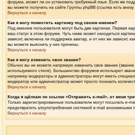
форума, может ли он установить требуемый язык. Если же под
вы можете получить на сайте Группы phpBB (ссылка есть внизу
Вернуться к началу
Как я могу поместить картинку под своим именем?
Под именем пользователя могут быть две картинки. Первая кар
ваш статус в этом форуме. Чуть ниже может находиться картин
зависит, включена ли поддержка аватар, и от них же зависит,
вы можете выяснить у них причины.
Вернуться к началу
Как я могу изменить свое звание?
Обычно вы не можете напрямую изменить свое звание (звание 
используемого стиля). Большинство форумов используют зван
например модераторы и администраторы могут иметь специаль
модератор или администратор может просто понизить количес
Вернуться к началу
Когда я щёлкаю по ссылке «Отправить e-mail», от меня тр
Только зарегистрированные пользователи могут посылать e-ma
предотвратить злоупотребления системой e-mail анонимными 
Вернуться к началу