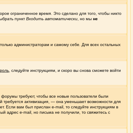
орое ограниченное время. Это сделано для того, чтобы никто
выбрать пункт
Входить автоматически
, но мы
не
ы только администраторам и самому себе. Для всех остальных
роль
, следуйте инструкциям, и скоро вы снова сможете войти
ые форумы требуют, чтобы все новые пользователи были
ой требуется активизация, — она уменьшает возможности для
т. Если вам был прислан e-mail, то следуйте инструкциям в
ый адрес e-mail, но письма не получили, то свяжитесь с