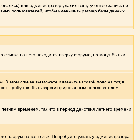
ровались) или администратор удалил вашу учётную запись по
ивных пользователей, чтобы уменьшить размер базы данных.
о ссылка на него находится вверху форума, но могут быть и
. В этом случае вы можете изменить часовой пояс на тот, в
троек, требуется быть зарегистрированным пользователем.
с летним временем, так что в период действия летнего времени
 этот форум на ваш язык. Попробуйте узнать у администратора