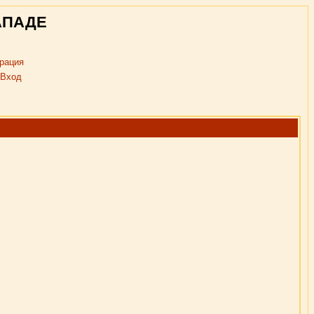
АПАДЕ
рация
Вход