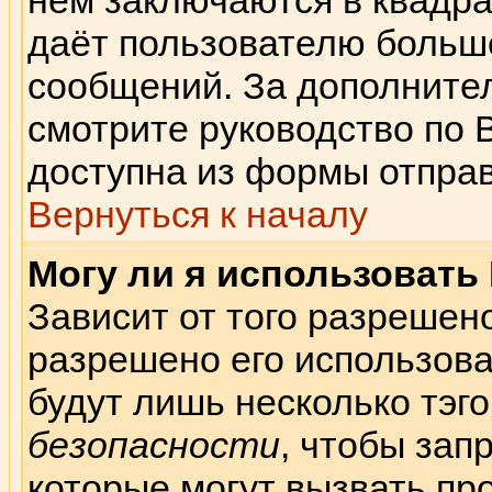
нём заключаются в квадратн
даёт пользователю больш
сообщений. За дополнит
смотрите руководство по 
доступна из формы отпра
Вернуться к началу
Могу ли я использовать
Зависит от того разрешен
разрешено его использоват
будут лишь несколько тэго
безопасности
, чтобы зап
которые могут вызвать пр