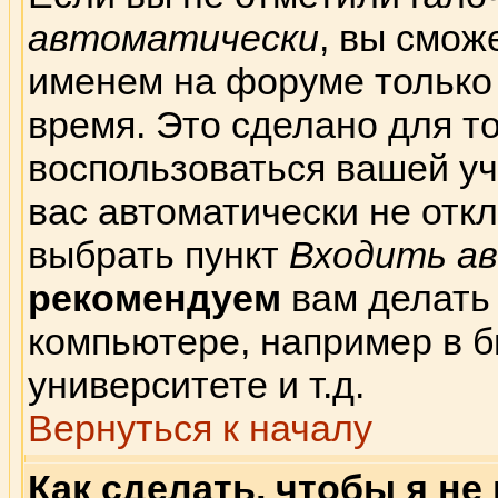
автоматически
, вы смож
именем на форуме только
время. Это сделано для то
воспользоваться вашей уч
вас автоматически не отк
выбрать пункт
Входить а
рекомендуем
вам делать
компьютере, например в б
университете и т.д.
Вернуться к началу
Как сделать, чтобы я не