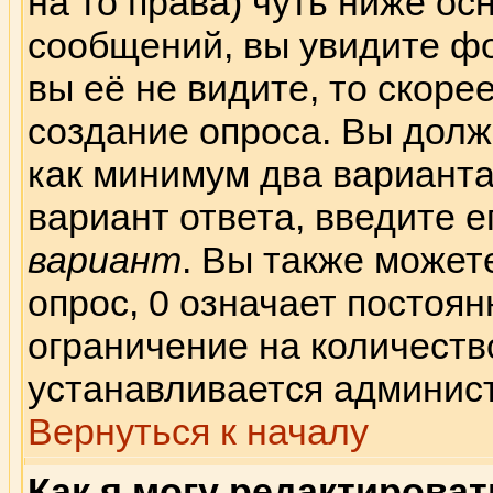
на то права) чуть ниже о
сообщений, вы увидите 
вы её не видите, то скорее
создание опроса. Вы долж
как минимум два варианта
вариант ответа, введите е
вариант
. Вы также может
опрос, 0 означает постоя
ограничение на количеств
устанавливается админис
Вернуться к началу
Как я могу редактирова