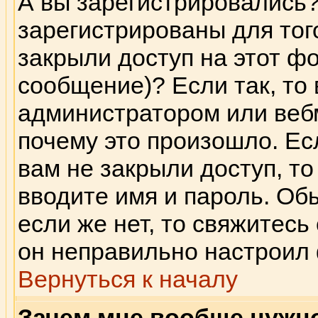
А вы зарегистрировались
зарегистрированы для тог
закрыли доступ на этот фо
сообщение)? Если так, то 
администратором или веб
почему это произошло. Ес
вам не закрыли доступ, то
вводите имя и пароль. Об
если же нет, то свяжитес
он неправильно настроил
Вернуться к началу
Зачем мне вообще нужн