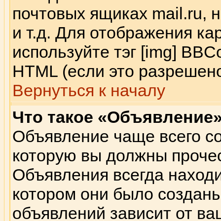
почтовых ящиках mail.ru,
и т.д. Для отображения к
используйте тэг [img] BB
HTML (если это разрешено
Вернуться к началу
Что такое «Объявление
Объявление чаще всего с
которую вы должны прочес
Объявления всегда находи
котором они было создан
объявлений зависит от ва